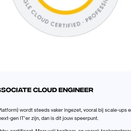
ssociate Cloud Engineer
atform) wordt steeds vaker ingezet, vooral bij scale-ups e
next-gen IT’er zijn, dan is dit jouw speerpunt.