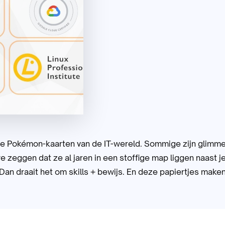
s de Pokémon-kaarten van de IT-wereld. Sommige zijn glimm
we zeggen dat ze al jaren in een stoffige map liggen naast
an draait het om skills + bewijs. En deze papiertjes maken