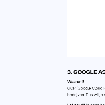
3. Google A
Waarom?
GCP (Google Cloud Pl
bedrijven. Dus wil je 