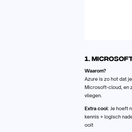
1. Microsof
Waarom?
Azure is zo hot dat j
Microsoft-cloud, en
vliegen.
Extra cool
: Je hoeft
kennis + logisch nad
ooit