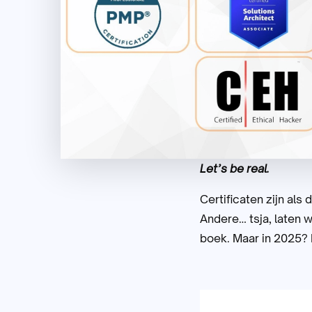
Let’s be real.
Certificaten zijn al
Andere… tsja, laten 
boek. Maar in 2025? D