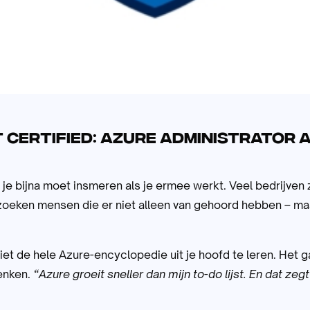
t Certified: Azure Administrator 
e je bijna moet insmeren als je ermee werkt. Veel bedrijven z
 zoeken mensen die er niet alleen van gehoord hebben – m
 niet de hele Azure-encyclopedie uit je hoofd te leren. Het
enken.
“Azure groeit sneller dan mijn to-do lijst. En dat zegt