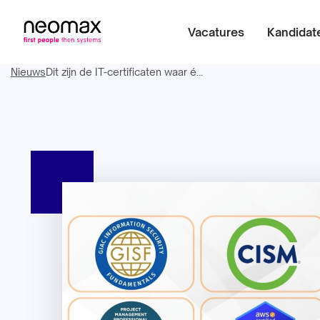
Vacatures
Kandidat
Nieuws
Dit zijn de IT-certificaten waar écht vraag naar is (2025)