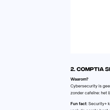
2. CompTIA 
Waarom?
Cybersecurity is gee
zonder cafeïne: het l
Fun fact
: Security+ k