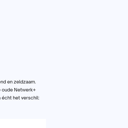
end en zeldzaam.
 je oude Netwerk+
 écht het verschil: