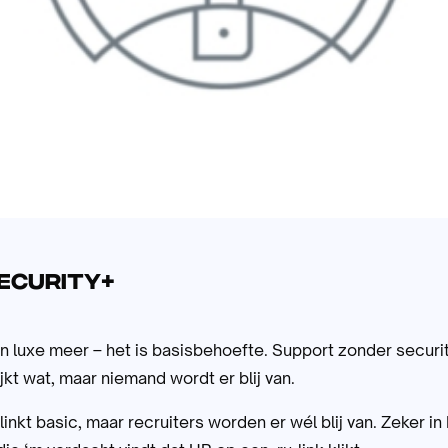
Security+
n luxe meer – het is basisbehoefte. Support zonder security
ijkt wat, maar niemand wordt er blij van.
linkt basic, maar recruiters worden er wél blij van. Zeker in