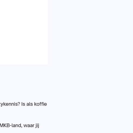
kennis? Is als koffie
 MKB-land, waar jij