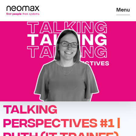
Menu
Talking
Perspectives #1 |
Ruth (IT Trainee)