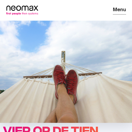
Menu
Vier op de tien