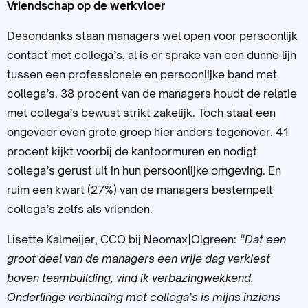
Vriendschap op de werkvloer
Desondanks staan managers wel open voor persoonlijk
contact met collega’s, al is er sprake van een dunne lijn
tussen een professionele en persoonlijke band met
collega’s. 38 procent van de managers houdt de relatie
met collega’s bewust strikt zakelijk. Toch staat een
ongeveer even grote groep hier anders tegenover. 41
procent kijkt voorbij de kantoormuren en nodigt
collega’s gerust uit in hun persoonlijke omgeving. En
ruim een kwart (27%) van de managers bestempelt
collega’s zelfs als vrienden.
Lisette Kalmeijer, CCO bij Neomax|Olgreen:
“Dat een
groot deel van de managers een vrije dag verkiest
boven teambuilding, vind ik verbazingwekkend.
Onderlinge verbinding met collega’s is mijns inziens