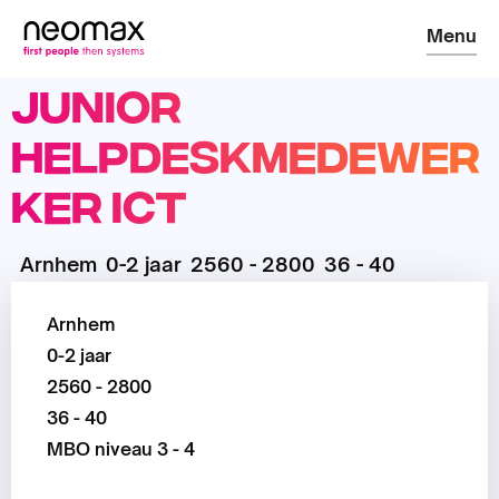
Menu
Junior
Helpdeskmedewer
ker ICT
Arnhem
0-2 jaar
2560 - 2800
36 - 40
Arnhem
0-2 jaar
2560 - 2800
36 - 40
MBO niveau 3 - 4