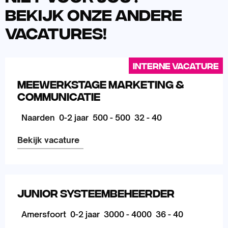
Bekijk onze andere
vacatures!
Interne vacature
Meewerkstage Marketing &
Communicatie
Naarden
0-2 jaar
500 - 500
32 - 40
Bekijk vacature
Lees
meer
Junior Systeembeheerder
over
Amersfoort
0-2 jaar
3000 - 4000
36 - 40