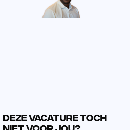
Joël Wist
Senior Recruitment
Deze vacature toch
niet voor jou?