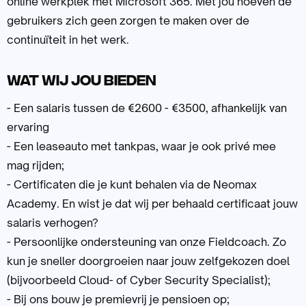
online werkplek met Microsoft 365. Met jou hoeven de
gebruikers zich geen zorgen te maken over de
continuïteit in het werk.
Wat wij jou bieden
- Een salaris tussen de €2600 - €3500, afhankelijk van
ervaring
- Een leaseauto met tankpas, waar je ook privé mee
mag rijden;
- Certificaten die je kunt behalen via de Neomax
Academy. En wist je dat wij per behaald certificaat jouw
salaris verhogen?
- Persoonlijke ondersteuning van onze Fieldcoach. Zo
kun je sneller doorgroeien naar jouw zelfgekozen doel
(bijvoorbeeld Cloud- of Cyber Security Specialist);
- Bij ons bouw je premievrij je pensioen op;