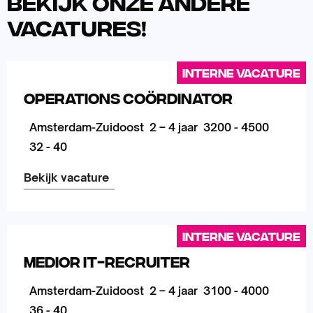
Bekijk onze andere
vacatures!
Interne vacature
Operations Coördinator
Amsterdam-Zuidoost
2 – 4 jaar
3200 - 4500
32 - 40
Bekijk vacature
Lees
meer
Interne vacature
over
Medior IT-Recruiter
Amsterdam-Zuidoost
2 – 4 jaar
3100 - 4000
36 - 40