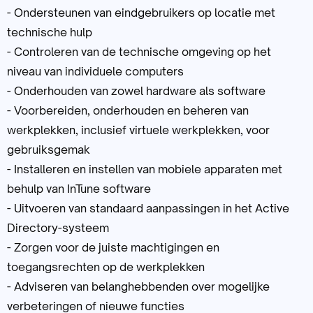
- Ondersteunen van eindgebruikers op locatie met
technische hulp
- Controleren van de technische omgeving op het
niveau van individuele computers
- Onderhouden van zowel hardware als software
- Voorbereiden, onderhouden en beheren van
werkplekken, inclusief virtuele werkplekken, voor
gebruiksgemak
- Installeren en instellen van mobiele apparaten met
behulp van InTune software
- Uitvoeren van standaard aanpassingen in het Active
Directory-systeem
- Zorgen voor de juiste machtigingen en
toegangsrechten op de werkplekken
- Adviseren van belanghebbenden over mogelijke
verbeteringen of nieuwe functies