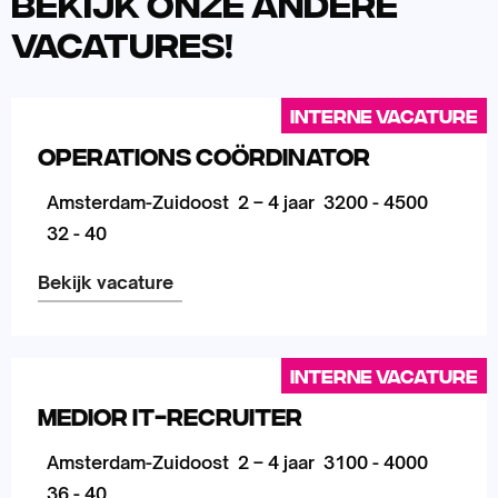
Bekijk onze andere
vacatures!
Interne vacature
Operations Coördinator
Amsterdam-Zuidoost
2 – 4 jaar
3200 - 4500
32 - 40
Bekijk vacature
Lees
meer
Interne vacature
over
Medior IT-Recruiter
Amsterdam-Zuidoost
2 – 4 jaar
3100 - 4000
36 - 40