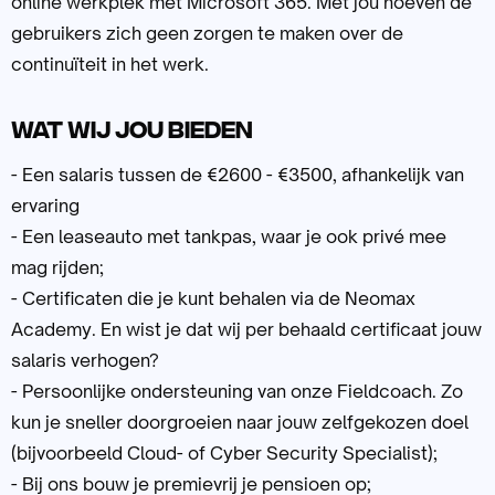
online werkplek met Microsoft 365. Met jou hoeven de
gebruikers zich geen zorgen te maken over de
continuïteit in het werk.
Wat wij jou bieden
- Een salaris tussen de €2600 - €3500, afhankelijk van
ervaring
- Een leaseauto met tankpas, waar je ook privé mee
mag rijden;
- Certificaten die je kunt behalen via de Neomax
Academy. En wist je dat wij per behaald certificaat jouw
salaris verhogen?
- Persoonlijke ondersteuning van onze Fieldcoach. Zo
kun je sneller doorgroeien naar jouw zelfgekozen doel
(bijvoorbeeld Cloud- of Cyber Security Specialist);
- Bij ons bouw je premievrij je pensioen op;