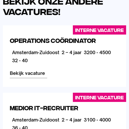
Bekijk onze andere
vacatures!
Interne vacature
Operations Coördinator
Amsterdam-Zuidoost
2 – 4 jaar
3200 - 4500
32 - 40
Bekijk vacature
Lees
meer
Interne vacature
over
Medior IT-Recruiter
Amsterdam-Zuidoost
2 – 4 jaar
3100 - 4000
36 - 40