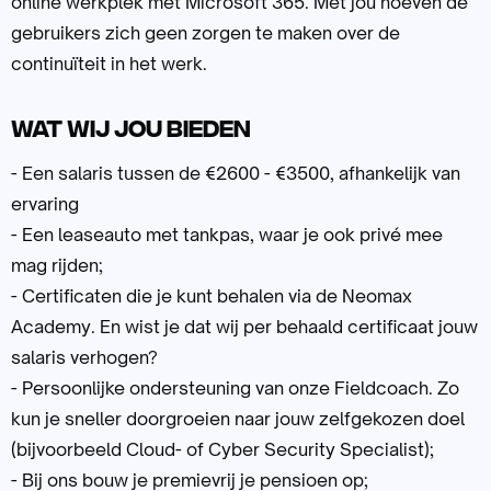
online werkplek met Microsoft 365. Met jou hoeven de
gebruikers zich geen zorgen te maken over de
continuïteit in het werk.
Wat wij jou bieden
- Een salaris tussen de €2600 - €3500, afhankelijk van
ervaring
- Een leaseauto met tankpas, waar je ook privé mee
mag rijden;
- Certificaten die je kunt behalen via de Neomax
Academy. En wist je dat wij per behaald certificaat jouw
salaris verhogen?
- Persoonlijke ondersteuning van onze Fieldcoach. Zo
kun je sneller doorgroeien naar jouw zelfgekozen doel
(bijvoorbeeld Cloud- of Cyber Security Specialist);
- Bij ons bouw je premievrij je pensioen op;