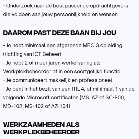
- Onderzoek naar de best passende opdrachtgevers
die voldoen aan jouw persoonlijkheid en wensen
Daarom past deze baan bij jou
- Je hebt minimaal een afgeronde MBO 3 opleiding
(richting van ICT Beheer)
- Je hebt 2 of meer jaren werkervaring als
Werkplekbeheerder of in een soortgelijke functie
- Je communiceert makkelijk en professioneel
- Je bent in het bezit van een ITIL 4, of minimaal 1 van de
volgende Microsoft certificaten (MS, AZ of SC-900,
MD-102, MS-102 of AZ-104)
Werkzaamheden als
Werkplekbeheerder